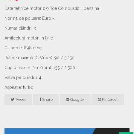
Date tehnice motor 0.9 Tce Combustibil: benzina
Norma de poluare: Euro 5
Numar cilindri: 3
Arhitectură motor: in linie
Cilindree: 898 cmc
Putere maximă (CP/rpm): 90 / 5.250
Cuplu maxim (Nm/rpm): 135 / 2.500
Valve pe cilindru: 4
Aspiratie: turbo
Tweet
Share
Google+
Pinterest