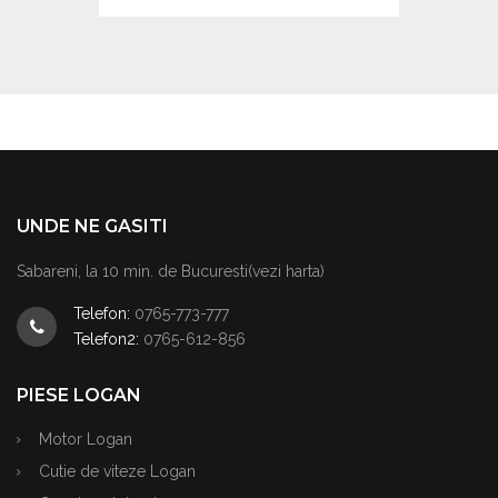
UNDE NE GASITI
Sabareni, la 10 min. de Bucuresti(vezi harta)
Telefon:
0765-773-777
Telefon2:
0765-612-856
PIESE LOGAN
Motor Logan
Cutie de viteze Logan