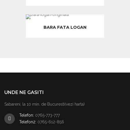
BARA FATA LOGAN
UNDE NE GASITI
Sabareni, la 10 min. de Bucuresti(vezi harta)
Telefon:
0765-773-777
Telefon2:
0765-612-856